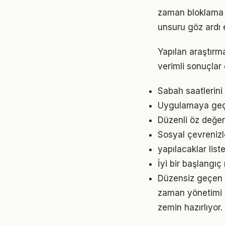
zaman bloklama ö
unsuru göz ardı 
Yapılan araştırm
verimli sonuçlar 
Sabah saatlerini
Uygulamaya geçme
Düzenli öz değer
Sosyal çevrenizl
yapılacaklar list
İyi bir başlangı
Düzensiz geçen g
zaman yönetimi 
zemin hazırlıyor.