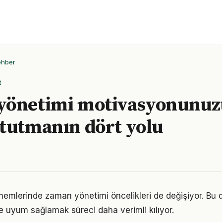
ehber
R
yönetimi motivasyonunuz
tutmanın dört yolu
önemlerinde zaman yönetimi öncelikleri de değişiyor. Bu 
 uyum sağlamak süreci daha verimli kılıyor.