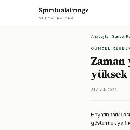
Spiritualstringz
GÜNCEL REHBER
Anasayfa
·
Güncel R
GÜNCEL REHBE
Zaman 
yüksek 
31 Aralık 2020
Hayatın farklı d
göstermek yerine