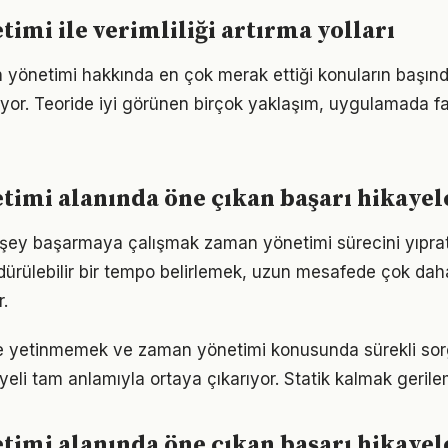
imi ile verimliliği artırma yolları
 yönetimi hakkında en çok merak ettiği konuların başınd
yor. Teoride iyi görünen birçok yaklaşım, uygulamada fa
imi alanında öne çıkan başarı hikayel
şey başarmaya çalışmak zaman yönetimi sürecini yıprat
ürdürülebilir bir tempo belirlemek, uzun mesafede çok dah
.
rle yetinmemek ve zaman yönetimi konusunda sürekli sor
eli tam anlamıyla ortaya çıkarıyor. Statik kalmak gerilem
imi alanında öne çıkan başarı hikayel