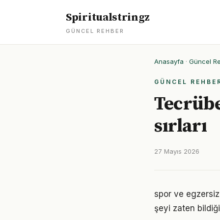
Spiritualstringz
GÜNCEL REHBER
Anasayfa
·
Güncel R
GÜNCEL REHBE
Tecrübe
sırları
27 Mayıs 2026
spor ve egzersiz 
şeyi zaten bildiğ