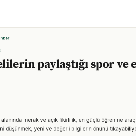
ehber
R
lilerin paylaştığı spor ve 
alanında merak ve açık fikirlilik, en güçlü öğrenme araçla
ini düşünmek, yeni ve değerli bilgilerin önünü tıkayabiliyo