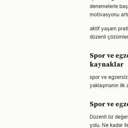
denemelerle başl
motivasyonu artır
aktif yaşam prat
düzenli çözümler
Spor ve egz
kaynaklar
spor ve egzersiz
yaklaşmanın ilk 
Spor ve egz
Düzenli öz değer
yolu. Ne kadar il