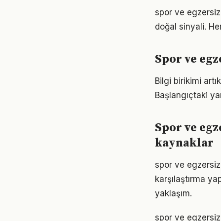
spor ve egzersiz
doğal sinyali. He
Spor ve egz
Bilgi birikimi ar
Başlangıçtaki ya
Spor ve egz
kaynaklar
spor ve egzersiz
karşılaştırma ya
yaklaşım.
spor ve egzersiz 