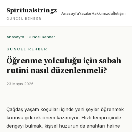
Spiritualstringz
Anasayfa
Yazılar
Hakkımızda
İletişim
GÜNCEL REHBER
Anasayfa
·
Güncel Rehber
GÜNCEL REHBER
Öğrenme yolculuğu için sabah
rutini nasıl düzenlenmeli?
23 Mayıs 2026
Çağdaş yaşam koşulları içinde yeni şeyler öğrenmek
konusu giderek önem kazanıyor. Hızlı tempo içinde
dengeyi bulmak, kişisel huzurun da anahtarı haline