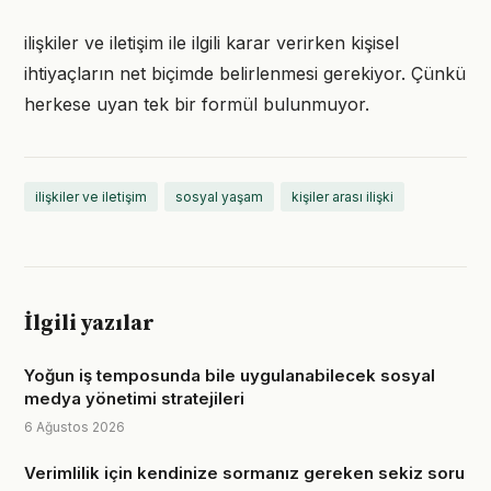
ilişkiler ve iletişim ile ilgili karar verirken kişisel
ihtiyaçların net biçimde belirlenmesi gerekiyor. Çünkü
herkese uyan tek bir formül bulunmuyor.
ilişkiler ve iletişim
sosyal yaşam
kişiler arası ilişki
İlgili yazılar
Yoğun iş temposunda bile uygulanabilecek sosyal
medya yönetimi stratejileri
6 Ağustos 2026
Verimlilik için kendinize sormanız gereken sekiz soru