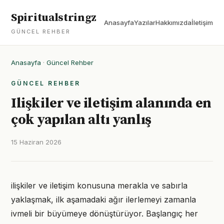
Spiritualstringz
Anasayfa
Yazılar
Hakkımızda
İletişim
GÜNCEL REHBER
Anasayfa
·
Güncel Rehber
GÜNCEL REHBER
Ilişkiler ve iletişim alanında en
çok yapılan altı yanlış
15 Haziran 2026
ilişkiler ve iletişim konusuna merakla ve sabırla
yaklaşmak, ilk aşamadaki ağır ilerlemeyi zamanla
ivmeli bir büyümeye dönüştürüyor. Başlangıç her