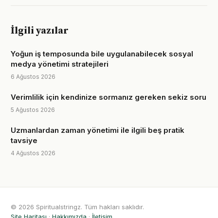
İlgili yazılar
Yoğun iş temposunda bile uygulanabilecek sosyal
medya yönetimi stratejileri
6 Ağustos 2026
Verimlilik için kendinize sormanız gereken sekiz soru
5 Ağustos 2026
Uzmanlardan zaman yönetimi ile ilgili beş pratik
tavsiye
4 Ağustos 2026
© 2026 Spiritualstringz. Tüm hakları saklıdır.
Site Haritası
·
Hakkımızda
·
İletişim