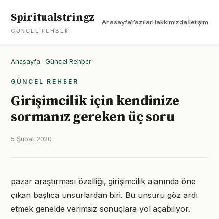
Spiritualstringz
Anasayfa
Yazılar
Hakkımızda
İletişim
GÜNCEL REHBER
Anasayfa
·
Güncel Rehber
GÜNCEL REHBER
Girişimcilik için kendinize
sormanız gereken üç soru
5 Şubat 2020
pazar araştırması özelliği, girişimcilik alanında öne
çıkan başlıca unsurlardan biri. Bu unsuru göz ardı
etmek genelde verimsiz sonuçlara yol açabiliyor.