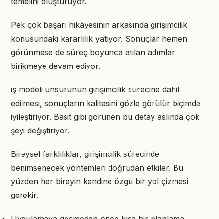
temelini oluşturuyor.
Pek çok başarı hikâyesinin arkasında girişimcilik
konusundaki kararlılık yatıyor. Sonuçlar hemen
görünmese de süreç boyunca atılan adımlar
birikmeye devam ediyor.
iş modeli unsurunun girişimcilik sürecine dahil
edilmesi, sonuçların kalitesini gözle görülür biçimde
iyileştiriyor. Basit gibi görünen bu detay aslında çok
şeyi değiştiriyor.
Bireysel farklılıklar, girişimcilik sürecinde
benimsenecek yöntemleri doğrudan etkiler. Bu
yüzden her bireyin kendine özgü bir yol çizmesi
gerekir.
Uygulamaya geçmeden önce kısa bir planlama