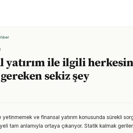
ehber
R
 yatırım ile ilgili herkesi
 gereken sekiz şey
le yetinmemek ve finansal yatırım konusunda sürekli sor
eli tam anlamıyla ortaya çıkarıyor. Statik kalmak gerilem