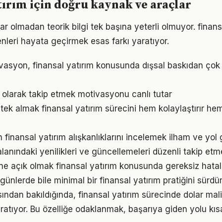
tırım için doğru kaynak ve araçlar
r olmadan teorik bilgi tek başına yeterli olmuyor. finans
enleri hayata geçirmek esas farkı yaratıyor.
vasyon, finansal yatırım konusunda dışsal baskıdan çok
l olarak takip etmek motivasyonu canlı tutar
ek almak finansal yatırım sürecini hem kolaylaştırır hem
ın finansal yatırım alışkanlıklarını incelemek ilham ve yol 
alanındaki yenilikleri ve güncellemeleri düzenli takip et
e açık olmak finansal yatırım konusunda gereksiz hatal
ünlerde bile minimal bir finansal yatırım pratiğini sürd
sından bakıldığında, finansal yatırım sürecinde dolar mal
ratıyor. Bu özelliğe odaklanmak, başarıya giden yolu kısal