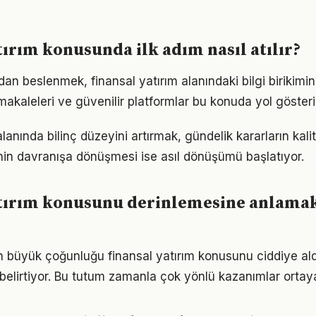
tırım konusunda ilk adım nasıl atılır?
n beslenmek, finansal yatırım alanındaki bilgi birikimini
akaleleri ve güvenilir platformlar bu konuda yol gösteric
alanında bilinç düzeyini artırmak, gündelik kararların kali
ginin davranışa dönüşmesi ise asıl dönüşümü başlatıyor.
atırım konusunu derinlemesine anlamak
rın büyük çoğunluğu finansal yatırım konusunu ciddiye al
ı belirtiyor. Bu tutum zamanla çok yönlü kazanımlar ortay