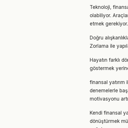
Teknoloji, finans
olabiliyor. Araçl
etmek gerekiyor.
Doğru alışkanlıkl
Zorlama ile yapıl
Hayatın farklı dö
göstermek yerine
finansal yatırım 
denemelerle başl
motivasyonu artır
Kendi finansal y
dönüştürmek müm