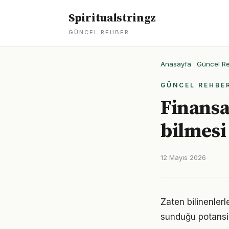
Spiritualstringz
GÜNCEL REHBER
Anasayfa
·
Güncel R
GÜNCEL REHBE
Finansal
bilmesi
12 Mayıs 2026
Zaten bilinenler
sunduğu potansiy