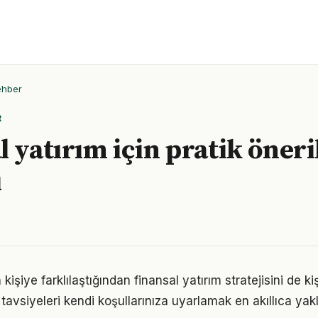
ehber
R
l yatırım için pratik öneri
ı
 kişiye farklılaştığından finansal yatırım stratejisini de ki
tavsiyeleri kendi koşullarınıza uyarlamak en akıllıca yak