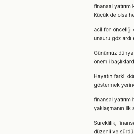
finansal yatırı
Küçük de olsa he
acil fon önceliği
unsuru göz ardı 
Günümüz dünyası
önemli başlıklard
Hayatın farklı dö
göstermek yerine
finansal yatırım
yaklaşmanın ilk 
Süreklilik, finan
düzenli ve sürdür