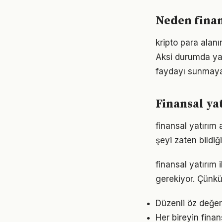
Neden finan
kripto para alanı
Aksi durumda ya
faydayı sunmayab
Finansal ya
finansal yatırım 
şeyi zaten bildiğ
finansal yatırım i
gerekiyor. Çünkü
Düzenli öz değer
Her bireyin fina