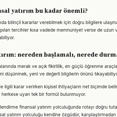
sal yatırım bu kadar önemli?
nda bilinçli kararlar verebilmek için doğru bilgilere ulaşm
pılan tercihler kısa vadede memnuniyet verse de uzun
iliyor.
tırım: nereden başlamalı, nerede durm
alanında merak ve açık fikirlilik, en güçlü öğrenme araçlar
ini düşünmek, yeni ve değerli bilgilerin önünü tıkayabiliyo
le ilgili karar verirken kişisel ihtiyaçların net biçimde bel
 herkese uyan tek bir formül bulunmuyor.
lendirme finansal yatırım yolculuğunda rotayı doğru tuta
nsal yatırım yolculuğu kendine özgüdür, karşılaştırmadan