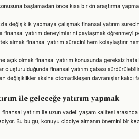
m konusuna başlamadan önce kısa bir ön araştırma yapma
la değişiklik yapmaya çalışmak finansal yatırım sürecini 
e finansal yatırım deneyimlerini paylaşmak öğrenmeyi pek
ek almak finansal yatırım sürecini hem kolaylaştırır hem
e açık olmak finansal yatırım konusunda gereksiz hatal
ar oluşturulduğunda finansal yatırım çabası sürdürülebilir
an değişiklikler aksine otomatikleşen davranışlar kalıcı fa
tırım ile geleceğe yatırım yapmak
 finansal yatırım ile uzun vadeli yaşam kalitesi arasında g
ediyor. Bu bulgu, konuyu ciddiye almanın önemini bir ke