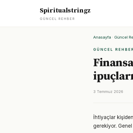
Spiritualstringz
GÜNCEL REHBER
Anasayfa
·
Güncel R
GÜNCEL REHBE
Finansa
ipuçlar
3 Temmuz 2026
İhtiyaçlar kişiden
gerekiyor. Genel 