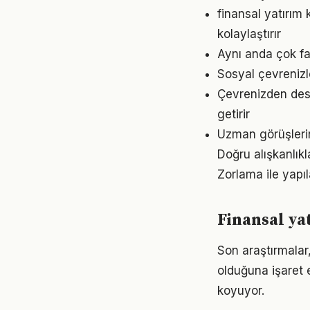
finansal yatırı
kolaylaştırır
Aynı anda çok faz
Sosyal çevrenizl
Çevrenizden dest
getirir
Uzman görüşlerin
Doğru alışkanlıkl
Zorlama ile yapıl
Finansal ya
Son araştırmalar,
olduğuna işaret 
koyuyor.