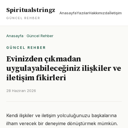
Spiritualstringz
Anasayfa
Yazılar
Hakkımızda
İletişim
GÜNCEL REHBER
Anasayfa
·
Güncel Rehber
GÜNCEL REHBER
Evinizden çıkmadan
uygulayabileceğiniz ilişkiler ve
iletişim fikirleri
28 Haziran 2026
Kendi ilişkiler ve iletişim yolculuğunuzu başkalarına
ilham verecek bir deneyime dönüştürmek mümkün.