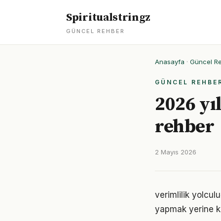
Spiritualstringz
GÜNCEL REHBER
Anasayfa
·
Güncel R
GÜNCEL REHBE
2026 yıl
rehber
2 Mayıs 2026
verimlilik yolcu
yapmak yerine ke