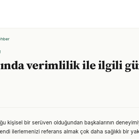
ehber
R
ında verimlilik ile ilgili g
luğu kişisel bir serüven olduğundan başkalarının deneyimi
ndi ilerlemenizi referans almak çok daha sağlıklı bir ya