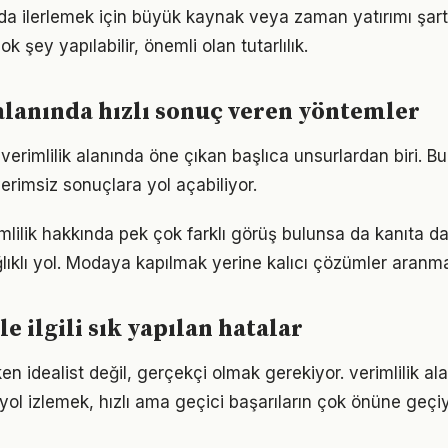
nda ilerlemek için büyük kaynak veya zaman yatırımı şart
ok şey yapılabilir, önemli olan tutarlılık.
alanında hızlı sonuç veren yöntemler
i, verimlilik alanında öne çıkan başlıca unsurlardan biri. 
rimsiz sonuçlara yol açabiliyor.
lilik hakkında pek çok farklı görüş bulunsa da kanıta day
ıklı yol. Modaya kapılmak yerine kalıcı çözümler aranma
le ilgili sık yapılan hatalar
n idealist değil, gerçekçi olmak gerekiyor. verimlilik al
r yol izlemek, hızlı ama geçici başarıların çok önüne geçiy